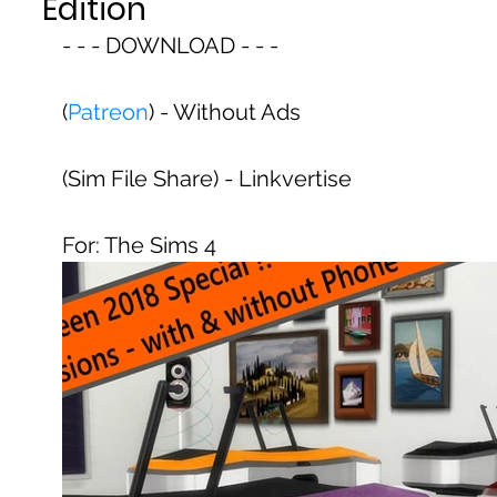
Edition
- - - DOWNLOAD - - -
(
Patreon
) - Without Ads
(Sim File Share) - Linkvertise
For: The Sims 4