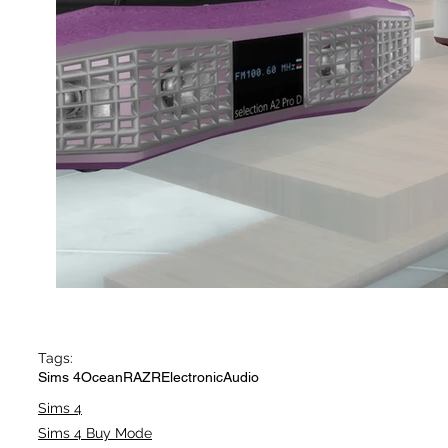
Tags:
Sims 4
OceanRAZR
Electronic
Audio
Sims 4
Sims 4 Buy Mode