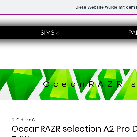
Diese Website wurde mit de
SIMS 4
PA
OceanRAZR s
6. Okt. 2018
OceanRAZR selection A2 Pro D