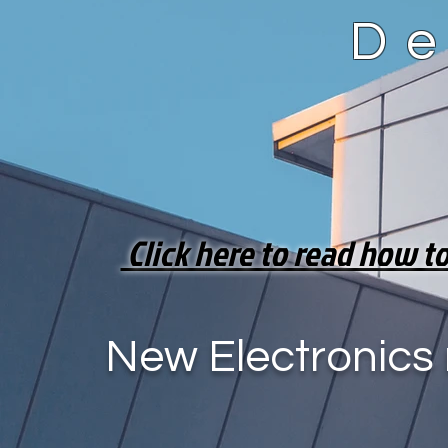
De
Click here to read how 
New Electronics